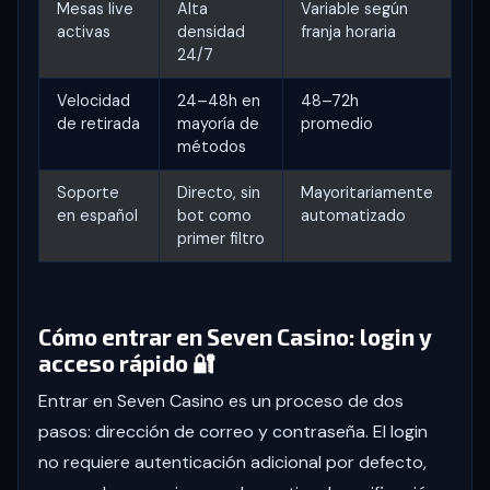
Mesas live
Alta
Variable según
activas
densidad
franja horaria
24/7
Velocidad
24–48h en
48–72h
de retirada
mayoría de
promedio
métodos
Soporte
Directo, sin
Mayoritariamente
en español
bot como
automatizado
primer filtro
Cómo entrar en Seven Casino: login y
acceso rápido 🔐
Entrar en Seven Casino es un proceso de dos
pasos: dirección de correo y contraseña. El login
no requiere autenticación adicional por defecto,