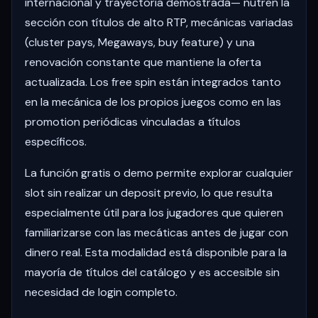
internacional y trayectoria demostrada— nutren la
sección con títulos de alto RTP, mecánicas variadas
(cluster pays, Megaways, buy feature) y una
renovación constante que mantiene la oferta
actualizada. Los free spin están integrados tanto
en la mecánica de los propios juegos como en las
promotion periódicas vinculadas a títulos
específicos.
La función gratis o demo permite explorar cualquier
slot sin realizar un deposit previo, lo que resulta
especialmente útil para los jugadores que quieren
familiarizarse con las mecáticas antes de jugar con
dinero real. Esta modalidad está disponible para la
mayoría de títulos del catálogo y es accesible sin
necesidad de login completo.