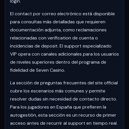
login.
El contact por correo electrónico está disponible
para consultas más detalladas que requieren
documentación adjunta, como reclamaciones
relacionadas con verification de cuenta o
incidencias de deposit. El support especializado
VIP opera con canales adicionales para los usuarios
de niveles superiores dentro del programa de
fidelidad de Seven Casino.
La sección de preguntas frecuentes del site official
cubre los escenarios más comunes y permite
resolver dudas sin necesidad de contacto directo.
Para los jugadores en España que prefieren la
autogestión, esta sección es un recurso de primer
acceso antes de recurrir al support en tiempo real.