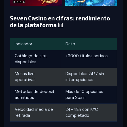
Seven Casino en cifras: rendimiento
de la plataforma 📊
Indicador
Dato
Catálogo de slot
+3000 títulos activos
disponibles
Mesas live
Disponibles 24/7 sin
operativas
interrupciones
Métodos de deposit
Más de 10 opciones
admitidos
para Spain
Velocidad media de
24–48h con KYC
retirada
completado