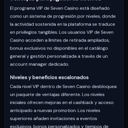
El programa VIP de Seven Casino está diseñado
como un sistema de progresión por niveles, donde
la actividad sostenida en la plataforma se traduce
en privilegios tangibles. Los usuarios VIP de Seven
Casino acceden a límites de retirada ampliados,
bonus exclusivos no disponibles en el catálogo
general y gestión personalizada a través de un
account manager dedicado.
Niveles y beneficios escalonados
Cada nivel VIP dentro de Seven Casino desbloquea
un paquete de ventajas diferente. Los niveles
iniciales ofrecen mejoras en el cashback y acceso
anticipado a nuevas promotion. Los niveles
superiores añaden invitaciones a eventos
exclusivos, bonos personalizados y tiempos de