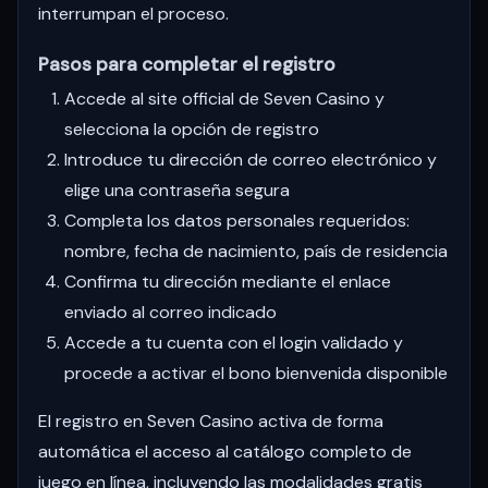
interrumpan el proceso.
Pasos para completar el registro
Accede al site official de Seven Casino y
selecciona la opción de registro
Introduce tu dirección de correo electrónico y
elige una contraseña segura
Completa los datos personales requeridos:
nombre, fecha de nacimiento, país de residencia
Confirma tu dirección mediante el enlace
enviado al correo indicado
Accede a tu cuenta con el login validado y
procede a activar el bono bienvenida disponible
El registro en Seven Casino activa de forma
automática el acceso al catálogo completo de
juego en línea, incluyendo las modalidades gratis