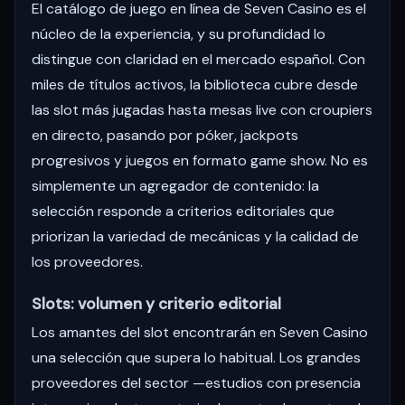
El catálogo de juego en línea de Seven Casino es el
núcleo de la experiencia, y su profundidad lo
distingue con claridad en el mercado español. Con
miles de títulos activos, la biblioteca cubre desde
las slot más jugadas hasta mesas live con croupiers
en directo, pasando por póker, jackpots
progresivos y juegos en formato game show. No es
simplemente un agregador de contenido: la
selección responde a criterios editoriales que
priorizan la variedad de mecánicas y la calidad de
los proveedores.
Slots: volumen y criterio editorial
Los amantes del slot encontrarán en Seven Casino
una selección que supera lo habitual. Los grandes
proveedores del sector —estudios con presencia