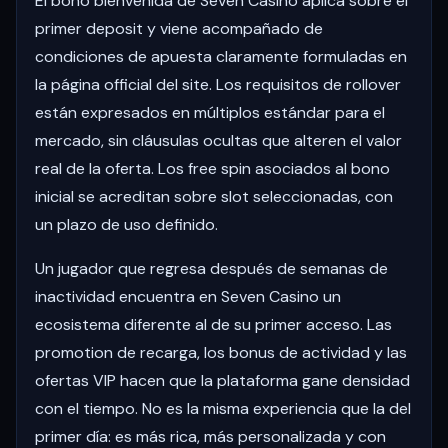
El bono bienvenida de Seven Casino aplica sobre el
primer deposit y viene acompañado de
condiciones de apuesta claramente formuladas en
la página official del site. Los requisitos de rollover
están expresados en múltiplos estándar para el
mercado, sin cláusulas ocultas que alteren el valor
real de la oferta. Los free spin asociados al bono
inicial se acreditan sobre slot seleccionadas, con
un plazo de uso definido.
Un jugador que regresa después de semanas de
inactividad encuentra en Seven Casino un
ecosistema diferente al de su primer acceso. Las
promotion de recarga, los bonus de actividad y las
ofertas VIP hacen que la plataforma gane densidad
con el tiempo. No es la misma experiencia que la del
primer día: es más rica, más personalizada y con