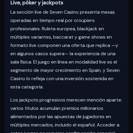
Live, póker y jackpots
La sección live de Seven Casino presenta mesas
operadas en tiempo real por croupiers
profesionales. Ruleta europea, blackjack en
múltiples variantes, baccarat y game shows en
formato live componen una oferta que replica —y
en algunos casos supera— la experiencia de una
sala física. El juego en línea en modalidad live es el
segmento de mayor crecimiento en Spain, y Seven
Casino lo refleja con una inversión sostenida en
esta categoría.
Los jackpots progresivos merecen mención aparte:
varios títulos acumulan premios millonarios
alimentados por las apuestas de jugadores en
múltiples mercados, incluido el español. Acceder a