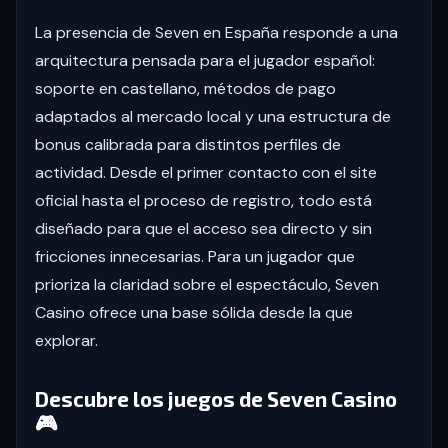
La presencia de Seven en España responde a una
arquitectura pensada para el jugador español:
soporte en castellano, métodos de pago
adaptados al mercado local y una estructura de
bonus calibrada para distintos perfiles de
actividad. Desde el primer contacto con el site
oficial hasta el proceso de registro, todo está
diseñado para que el acceso sea directo y sin
fricciones innecesarias. Para un jugador que
prioriza la claridad sobre el espectáculo, Seven
Casino ofrece una base sólida desde la que
explorar.
Descubre los juegos de Seven Casino
🎮