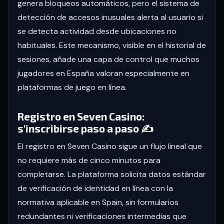
genera bloqueos automáticos, pero el sistema de
detección de accesos inusuales alerta al usuario si
se detecta actividad desde ubicaciones no
habituales. Este mecanismo, visible en el historial de
sesiones, añade una capa de control que muchos
jugadores en España valoran especialmente en
plataformas de juego en línea.
Registro en Seven Casino:
s'inscribirse paso a paso ✍️
El registro en Seven Casino sigue un flujo lineal que
no requiere más de cinco minutos para
completarse. La plataforma solicita datos estándar
de verificación de identidad en línea con la
normativa aplicable en Spain, sin formularios
redundantes ni verificaciones intermedias que