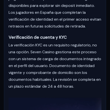
disponibles para explorar sin deposit inmediato.
Los jugadores en España que completan la
verificación de identidad en el primer acceso evitan
retrasos en futuras solicitudes de retirada.
Verificación de cuenta y KYC
La verificación KYC es un requisito regulatorio, no
una opción. Seven Casino gestiona este proceso
con un sistema de carga de documentos integrado
en el perfil del usuario. Documento de identidad
vigente y comprobante de domicilio son los
documentos habituales. La revisión se completa en
un plazo estándar de 24 a 48 horas.